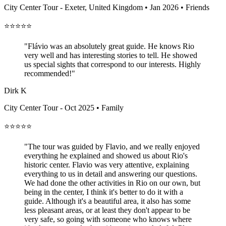
City Center Tour - Exeter, United Kingdom • Jan 2026 • Friends
⭐⭐⭐⭐⭐
"Flávio was an absolutely great guide. He knows Rio
very well and has interesting stories to tell. He showed
us special sights that correspond to our interests. Highly
recommended!"
Dirk K
City Center Tour - Oct 2025 • Family
⭐⭐⭐⭐⭐
"The tour was guided by Flavio, and we really enjoyed
everything he explained and showed us about Rio's
historic center. Flavio was very attentive, explaining
everything to us in detail and answering our questions.
We had done the other activities in Rio on our own, but
being in the center, I think it's better to do it with a
guide. Although it's a beautiful area, it also has some
less pleasant areas, or at least they don't appear to be
very safe, so going with someone who knows where