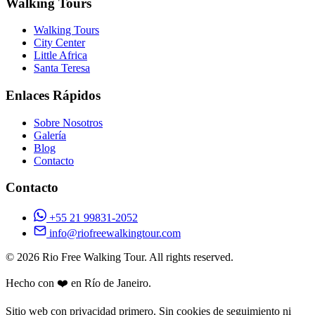
Walking Tours
Walking Tours
City Center
Little Africa
Santa Teresa
Enlaces Rápidos
Sobre Nosotros
Galería
Blog
Contacto
Contacto
+55 21 99831-2052
info@riofreewalkingtour.com
© 2026 Rio Free Walking Tour. All rights reserved.
Hecho con ❤️ en Río de Janeiro.
Sitio web con privacidad primero. Sin cookies de seguimiento ni