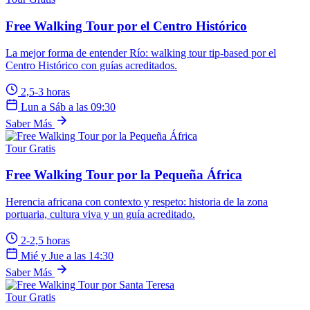
Free Walking Tour por el Centro Histórico
La mejor forma de entender Río: walking tour tip-based por el
Centro Histórico con guías acreditados.
2,5-3 horas
Lun a Sáb a las 09:30
Saber Más
Tour Gratis
Free Walking Tour por la Pequeña África
Herencia africana con contexto y respeto: historia de la zona
portuaria, cultura viva y un guía acreditado.
2-2,5 horas
Mié y Jue a las 14:30
Saber Más
Tour Gratis