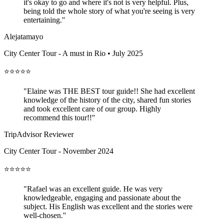
it's okay to go and where it's not is very helpful. Plus,
being told the whole story of what you're seeing is very
entertaining."
Alejatamayo
City Center Tour - A must in Rio • July 2025
⭐⭐⭐⭐⭐
"Elaine was THE BEST tour guide!! She had excellent
knowledge of the history of the city, shared fun stories
and took excellent care of our group. Highly
recommend this tour!!"
TripAdvisor Reviewer
City Center Tour - November 2024
⭐⭐⭐⭐⭐
"Rafael was an excellent guide. He was very
knowledgeable, engaging and passionate about the
subject. His English was excellent and the stories were
well-chosen."