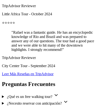
TripAdvisor Reviewer
Little Africa Tour - October 2024
⭐⭐⭐⭐⭐
"Rafael was a fantastic guide. He has an encyclopedic
knowledge of Rio and Brazil and was prepared to
answer any of our questions. The tour had a good pace
and we were able to hit many of the downtown
highlights. I strongly recommend!"
TripAdvisor Reviewer
City Center Tour - September 2024
Leer Más Reseñas en TripAdvisor
Preguntas Frecuentes
¿Qué es un free walking tour?
¿Necesito reservar con anticipación?