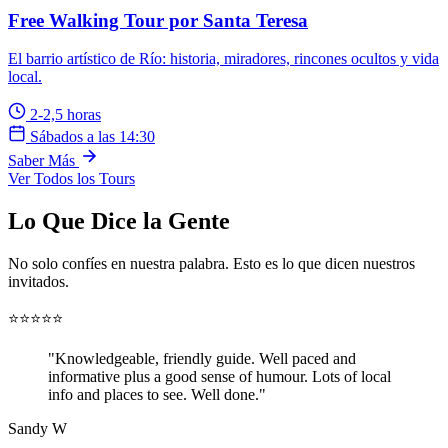
Free Walking Tour por Santa Teresa
El barrio artístico de Río: historia, miradores, rincones ocultos y vida
local.
2-2,5 horas
Sábados a las 14:30
Saber Más
Ver Todos los Tours
Lo Que Dice la Gente
No solo confíes en nuestra palabra. Esto es lo que dicen nuestros
invitados.
⭐⭐⭐⭐⭐
"Knowledgeable, friendly guide. Well paced and
informative plus a good sense of humour. Lots of local
info and places to see. Well done."
Sandy W