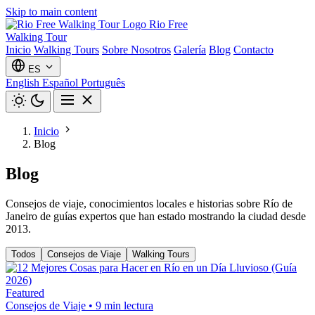
Skip to main content
Rio Free
Walking Tour
Inicio
Walking Tours
Sobre Nosotros
Galería
Blog
Contacto
ES
English
Español
Português
Inicio
Blog
Blog
Consejos de viaje, conocimientos locales e historias sobre Río de
Janeiro de guías expertos que han estado mostrando la ciudad desde
2013.
Todos
Consejos de Viaje
Walking Tours
Featured
Consejos de Viaje
•
9 min lectura