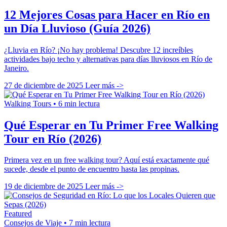
12 Mejores Cosas para Hacer en Río en
un Día Lluvioso (Guía 2026)
¿Lluvia en Río? ¡No hay problema! Descubre 12 increíbles
actividades bajo techo y alternativas para días lluviosos en Río de
Janeiro.
27 de diciembre de 2025
Leer más ->
Walking Tours
•
6 min lectura
Qué Esperar en Tu Primer Free Walking
Tour en Río (2026)
Primera vez en un free walking tour? Aquí está exactamente qué
sucede, desde el punto de encuentro hasta las propinas.
19 de diciembre de 2025
Leer más ->
Featured
Consejos de Viaje
•
7 min lectura