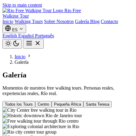
Skip to main content
Rio Free
Walking Tour
Inicio
Walking Tours
Sobre Nosotros
Galería
Blog
Contacto
ES
English
Español
Português
Inicio
Galería
Galería
Momentos de nuestros free walking tours. Personas reales,
experiencias reales, Río real.
Todos los Tours
Centro
Pequeña África
Santa Teresa