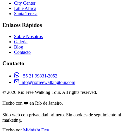
City Center
Little Africa
Santa Teresa
Enlaces Rápidos
Sobre Nosotros
Galería
Blog
Contacto
Contacto
+55 21 99831-2052
info@riofreewalkingtour.com
© 2026 Rio Free Walking Tour. All rights reserved.
Hecho con ❤️ en Río de Janeiro.
Sitio web con privacidad primero. Sin cookies de seguimiento ni
marketing.
Hecho por
Midnight Dev