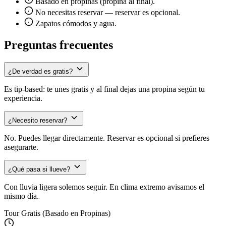
Basado en propinas (propina al final).
No necesitas reservar — reservar es opcional.
Zapatos cómodos y agua.
Preguntas frecuentes
¿De verdad es gratis?
Es tip-based: te unes gratis y al final dejas una propina según tu
experiencia.
¿Necesito reservar?
No. Puedes llegar directamente. Reservar es opcional si prefieres
asegurarte.
¿Qué pasa si llueve?
Con lluvia ligera solemos seguir. En clima extremo avisamos el
mismo día.
Tour Gratis (Basado en Propinas)