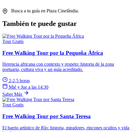
Busca a tu guía en Plaza Cinelândia.
También te puede gustar
Tour Gratis
Free Walking Tour por la Pequeña África
Herencia africana con contexto y respeto: historia de la zona
portuaria, cultura viva y un guía acreditado.
2-2,5 horas
Mié y Jue a las 14:30
Saber Más
Tour Gratis
Free Walking Tour por Santa Teresa
El barrio artístico de Río: historia, miradores, rincones ocultos y vida