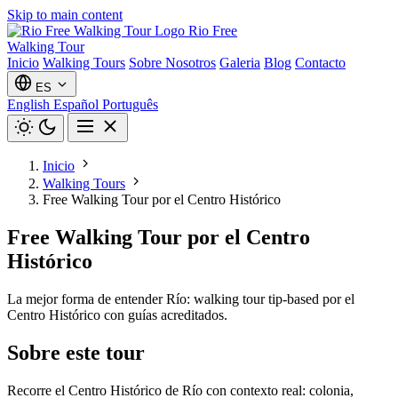
Skip to main content
Rio Free
Walking Tour
Inicio
Walking Tours
Sobre Nosotros
Galeria
Blog
Contacto
ES
English
Español
Português
Inicio
Walking Tours
Free Walking Tour por el Centro Histórico
Free Walking Tour por el Centro
Histórico
La mejor forma de entender Río: walking tour tip-based por el
Centro Histórico con guías acreditados.
Sobre este tour
Recorre el Centro Histórico de Río con contexto real: colonia,