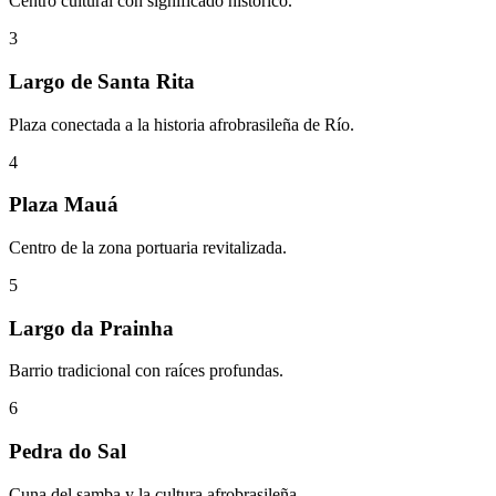
Centro cultural con significado histórico.
3
Largo de Santa Rita
Plaza conectada a la historia afrobrasileña de Río.
4
Plaza Mauá
Centro de la zona portuaria revitalizada.
5
Largo da Prainha
Barrio tradicional con raíces profundas.
6
Pedra do Sal
Cuna del samba y la cultura afrobrasileña.