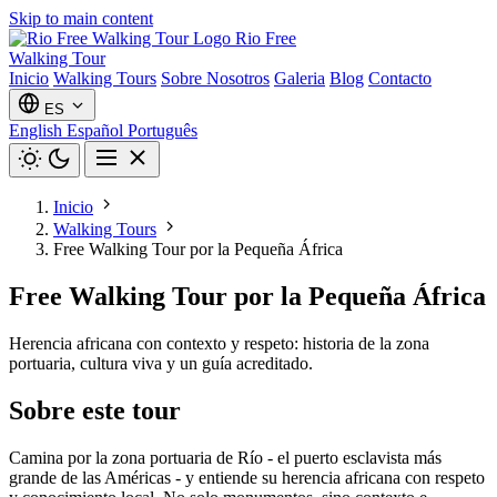
Skip to main content
Rio Free
Walking Tour
Inicio
Walking Tours
Sobre Nosotros
Galeria
Blog
Contacto
ES
English
Español
Português
Inicio
Walking Tours
Free Walking Tour por la Pequeña África
Free Walking Tour por la Pequeña África
Herencia africana con contexto y respeto: historia de la zona
portuaria, cultura viva y un guía acreditado.
Sobre este tour
Camina por la zona portuaria de Río - el puerto esclavista más
grande de las Américas - y entiende su herencia africana con respeto