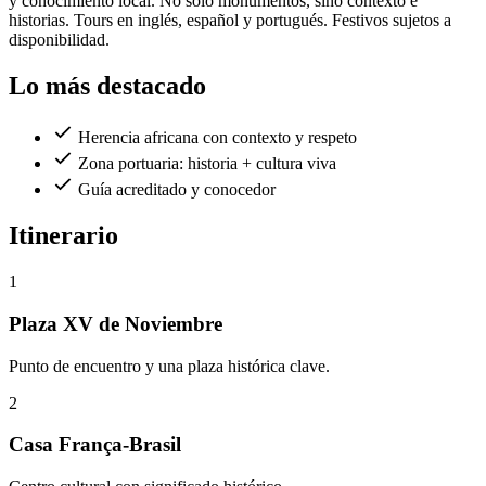
y conocimiento local. No solo monumentos, sino contexto e
historias. Tours en inglés, español y portugués. Festivos sujetos a
disponibilidad.
Lo más destacado
Herencia africana con contexto y respeto
Zona portuaria: historia + cultura viva
Guía acreditado y conocedor
Itinerario
1
Plaza XV de Noviembre
Punto de encuentro y una plaza histórica clave.
2
Casa França-Brasil