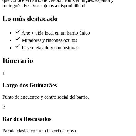
que conoce el barrio de verdad. Tours en inglés, español y
portugués. Festivos sujetos a disponibilidad.
Lo más destacado
Arte + vida local en un barrio único
Miradores y rincones ocultos
Paseo relajado y con historias
Itinerario
1
Largo dos Guimarães
Punto de encuentro y centro social del barrio.
2
Bar dos Descasados
Parada clásica con una historia curiosa.