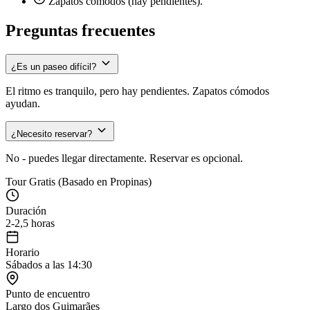
Zapatos cómodos (hay pendientes).
Preguntas frecuentes
¿Es un paseo difícil?
El ritmo es tranquilo, pero hay pendientes. Zapatos cómodos
ayudan.
¿Necesito reservar?
No - puedes llegar directamente. Reservar es opcional.
Tour Gratis (Basado en Propinas)
Duración
2-2,5 horas
Horario
Sábados a las 14:30
Punto de encuentro
Largo dos Guimarães