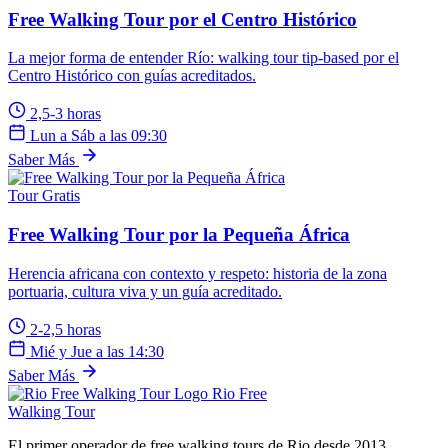
Free Walking Tour por el Centro Histórico
La mejor forma de entender Río: walking tour tip-based por el
Centro Histórico con guías acreditados.
2,5-3 horas
Lun a Sáb a las 09:30
Saber Más
Tour Gratis
Free Walking Tour por la Pequeña África
Herencia africana con contexto y respeto: historia de la zona
portuaria, cultura viva y un guía acreditado.
2-2,5 horas
Mié y Jue a las 14:30
Saber Más
Rio Free
Walking Tour
El primer operador de free walking tours de Rio desde 2013.