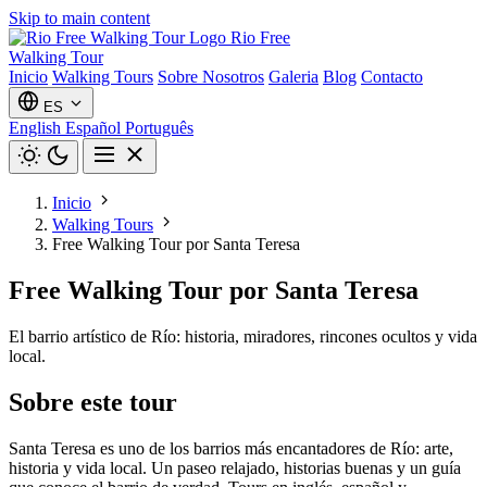
Skip to main content
Rio Free
Walking Tour
Inicio
Walking Tours
Sobre Nosotros
Galeria
Blog
Contacto
ES
English
Español
Português
Inicio
Walking Tours
Free Walking Tour por Santa Teresa
Free Walking Tour por Santa Teresa
El barrio artístico de Río: historia, miradores, rincones ocultos y vida
local.
Sobre este tour
Santa Teresa es uno de los barrios más encantadores de Río: arte,
historia y vida local. Un paseo relajado, historias buenas y un guía